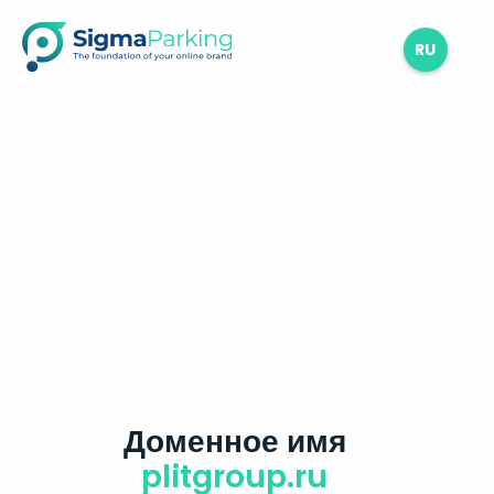
RU
Доменное имя
plitgroup.ru